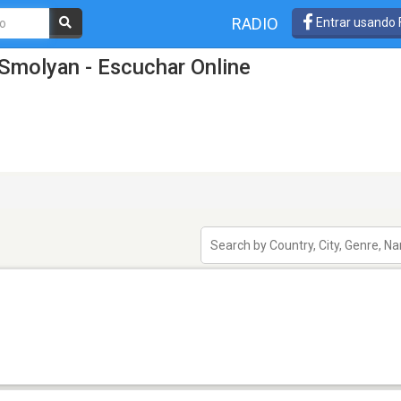
RADIO
Entrar usando
Smolyan - Escuchar Online