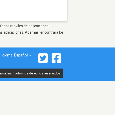
éfonos móviles de aplicaciones
as aplicaciones. Además, encontrará los
Idioma:
Español
ema, Inc. Todos los derechos reservados