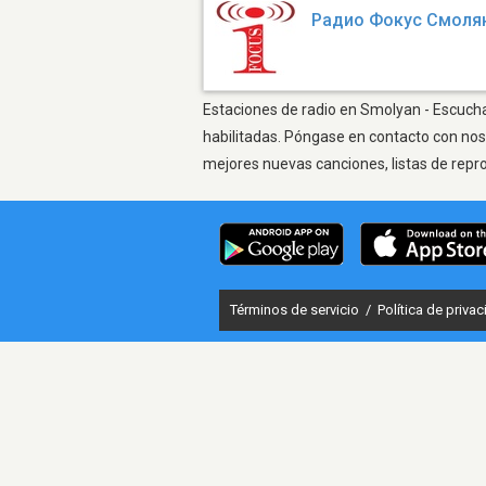
Радио Фокус Смоля
Estaciones de radio en Smolyan - Escuchar
habilitadas. Póngase en contacto con nos
mejores nuevas canciones, listas de repr
Términos de servicio
/
Política de priva