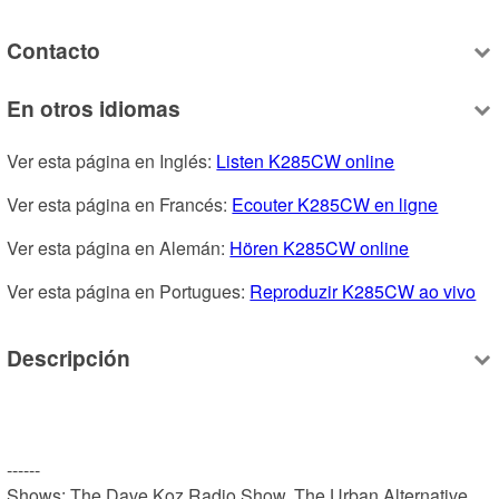
Contacto
En otros idiomas
Ver esta página en Inglés: 
Listen K285CW online
Ver esta página en Francés: 
Ecouter K285CW en ligne
Ver esta página en Alemán: 
Hören K285CW online
Ver esta página en Portugues: 
Reproduzir K285CW ao vivo
Descripción
------

Shows: The Dave Koz Radio Show, The Urban Alternative, 