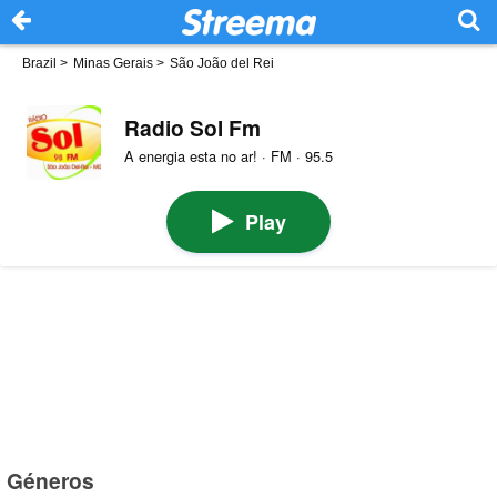
Brazil
>
Minas Gerais
>
São João del Rei
Radio Sol Fm
A energia esta no ar! · FM · 95.5
Play
Géneros