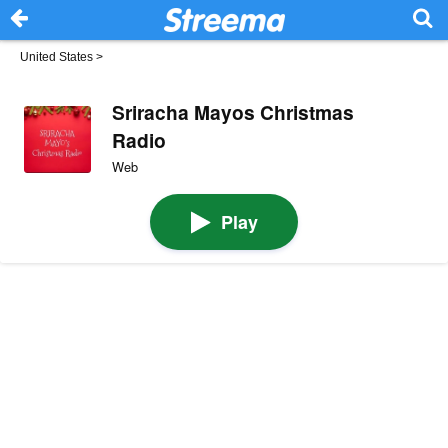
United States
>
Sriracha Mayos Christmas
Radio
Web
Play