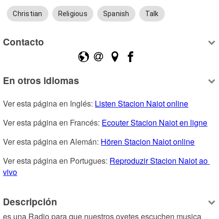
Christian
Religious
Spanish
Talk
Contacto
En otros idiomas
Ver esta página en Inglés: 
Listen Stacion Naiot online
Ver esta página en Francés: 
Ecouter Stacion Naiot en ligne
Ver esta página en Alemán: 
Hören Stacion Naiot online
Ver esta página en Portugues: 
Reproduzir Stacion Naiot ao 
vivo
Descripción
es una Radio para que nuestros oyetes escuchen musica 