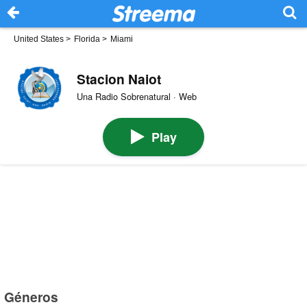
United States
>
Florida
>
Miami
Stacion Naiot
Una Radio Sobrenatural · Web
Play
Géneros