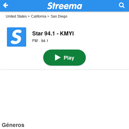
United States
>
California
>
San Diego
Star 94.1 - KMYI
FM · 94.1
Play
Géneros