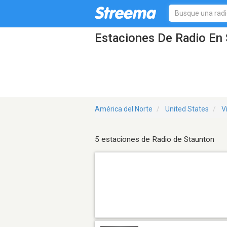
Estaciones De Radio En 
América del Norte
United States
V
5 estaciones de Radio de Staunton