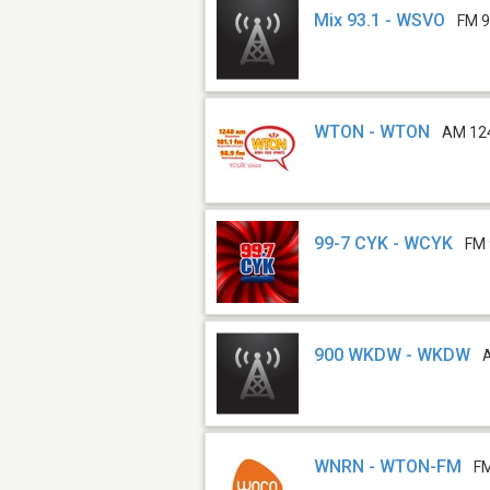
Mix 93.1 - WSVO
FM 9
WTON - WTON
AM 12
99-7 CYK - WCYK
FM 
900 WKDW - WKDW
WNRN - WTON-FM
FM