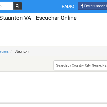
RADIO
Entrar usando
Staunton VA - Escuchar Online
irginia
Staunton