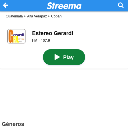
Guatemala
>
Alta Verapaz
>
Coban
Estereo Gerardi
FM · 107.9
Play
Géneros