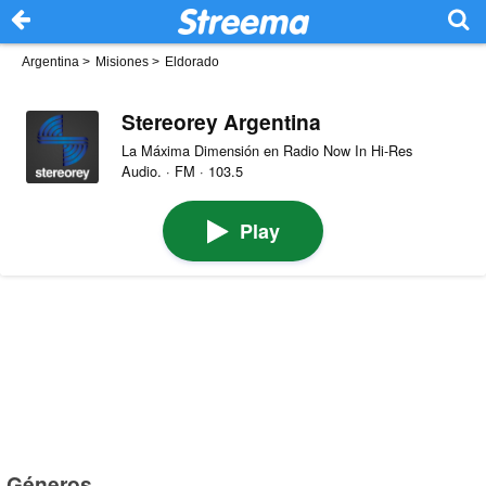
Argentina
>
Misiones
>
Eldorado
Stereorey Argentina
La Máxima Dimensión en Radio Now In Hi-Res
Audio. · FM · 103.5
Play
Géneros