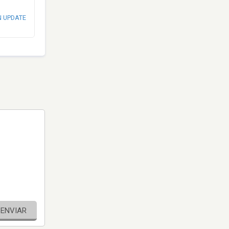
N UPDATE
ENVIAR