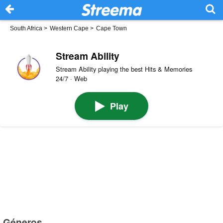
South Africa
>
Western Cape
>
Cape Town
Stream Ability
Stream Ability playing the best Hits & Memories
24/7 · Web
Play
Géneros