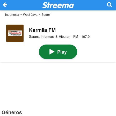
Indonesia
>
West Java
>
Bogor
Karmila FM
Sarana Informasi & Hiburan · FM · 107.9
Play
Géneros