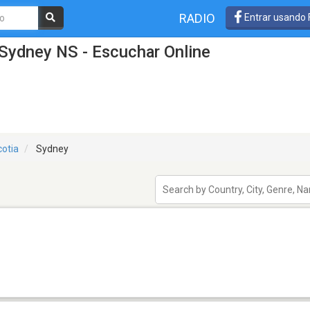
RADIO
Entrar usando
Sydney NS - Escuchar Online
otia
Sydney