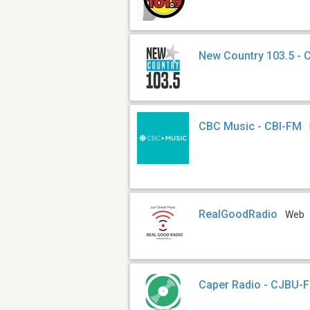
New Country 103.5 -
CBC Music - CBI-FM
RealGoodRadio
Web
Caper Radio - CJBU-