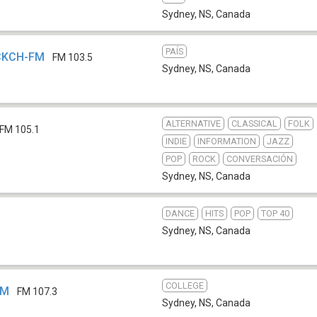
Sydney, NS
,
Canada
PAÍS
 CKCH-FM
FM 103.5
Sydney, NS
,
Canada
ALTERNATIVE
CLASSICAL
FOLK
FM 105.1
INDIE
INFORMATION
JAZZ
POP
ROCK
CONVERSACIÓN
Sydney, NS
,
Canada
DANCE
HITS
POP
TOP 40
Sydney, NS
,
Canada
COLLEGE
FM
FM 107.3
Sydney, NS
,
Canada