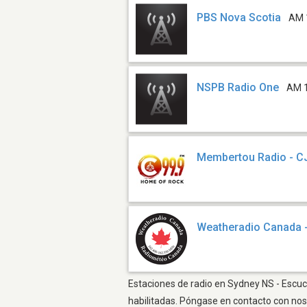
PBS Nova Scotia
AM 
NSPB Radio One
AM 
Membertou Radio - C
Weatheradio Canada 
Estaciones de radio en Sydney NS - Escuch
habilitadas. Póngase en contacto con nos