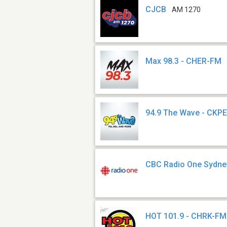
CJCB
AM 1270
Max 98.3 - CHER-FM
94.9 The Wave - CKP
CBC Radio One Sydney
HOT 101.9 - CHRK-FM