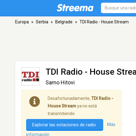
Europa
»
Serbia
»
Belgrade
»
TDI Radio - House Stream
TDI Radio - House Str
Samo Hitovi
Desafortunadamente,
TDI Radio -
House Stream
ya no está
transmitiendo
Explorar las estaciones de radio
Más
información