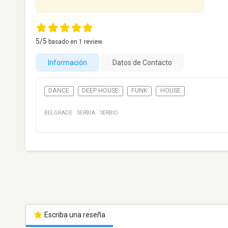
5
/5
basado en
1
review.
Información
Datos de Contacto
DANCE
DEEP HOUSE
FUNK
HOUSE
BELGRADE
·
SERBIA
·
SERBIO
Escriba una reseña