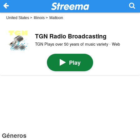
United States
>
Illinois
>
Mattoon
TGN Radio Broadcasting
TGN Plays over 50 years of music variety · Web
Play
Géneros