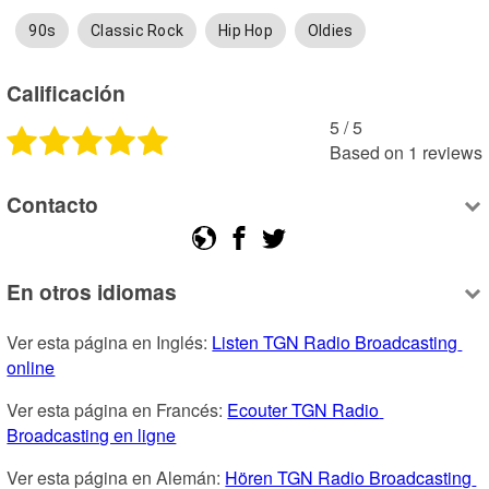
90s
Classic Rock
Hip Hop
Oldies
Calificación
5
 /
5
Based on
1
reviews
Contacto
En otros idiomas
Ver esta página en Inglés: 
Listen TGN Radio Broadcasting 
online
Ver esta página en Francés: 
Ecouter TGN Radio 
Broadcasting en ligne
Ver esta página en Alemán: 
Hören TGN Radio Broadcasting 