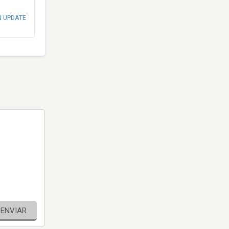
N UPDATE
ENVIAR