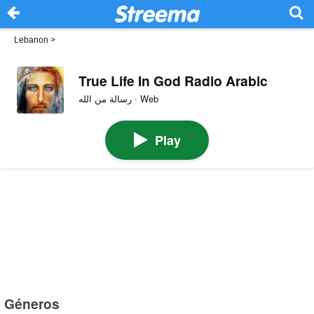
Lebanon
>
True Life In God Radio Arabic
رسالة من الله · Web
Play
Géneros