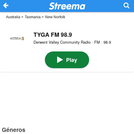
Australia
>
Tasmania
>
New Norfolk
TYGA FM 98.9
Derwent Valley Community Radio · FM · 98.9
Play
Géneros