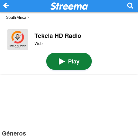
South Africa
>
Tekela HD Radio
Web
Play
Géneros