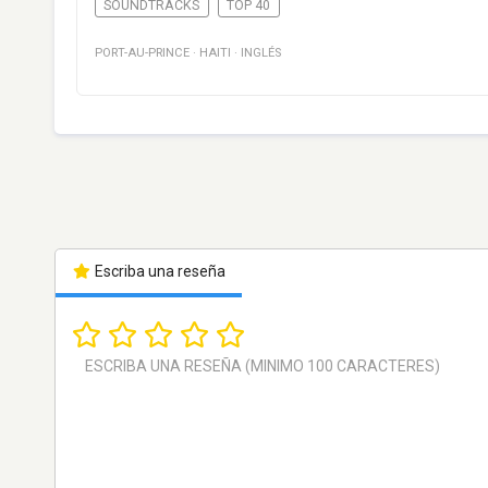
SOUNDTRACKS
TOP 40
PORT-AU-PRINCE
·
HAITI
·
INGLÉS
Escriba una reseña