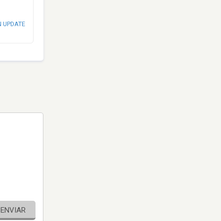
N UPDATE
ENVIAR