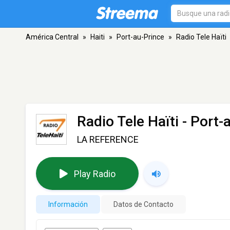
América Central
»
Haiti
»
Port-au-Prince
»
Radio Tele Haïti
Radio Tele Haïti
- Port-
LA REFERENCE
Play Radio
Información
Datos de Contacto