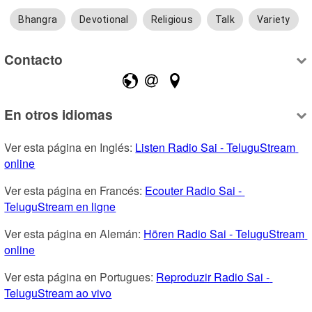
Bhangra
Devotional
Religious
Talk
Variety
Contacto
En otros idiomas
Ver esta página en Inglés: 
Listen Radio Sai - TeluguStream 
online
Ver esta página en Francés: 
Ecouter Radio Sai - 
TeluguStream en ligne
Ver esta página en Alemán: 
Hören Radio Sai - TeluguStream 
online
Ver esta página en Portugues: 
Reproduzir Radio Sai - 
TeluguStream ao vivo