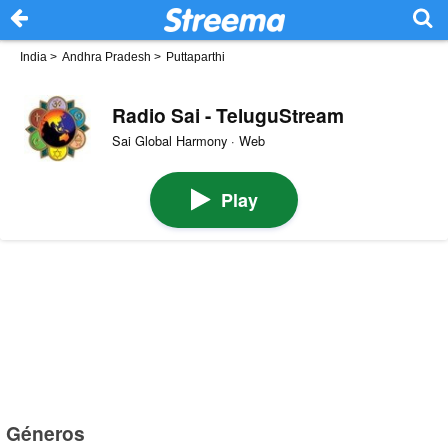
India
>
Andhra Pradesh
>
Puttaparthi
Radio Sai - TeluguStream
Sai Global Harmony · Web
Play
Géneros