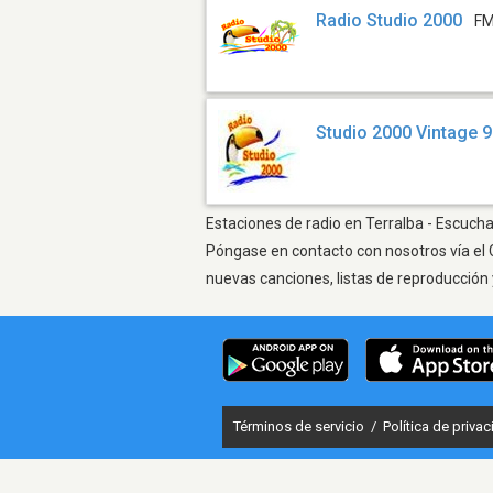
Radio Studio 2000
FM
Studio 2000 Vintage 
Estaciones de radio en Terralba - Escucha
Póngase en contacto con nosotros vía el 
nuevas canciones, listas de reproducción 
Términos de servicio
/
Política de priva