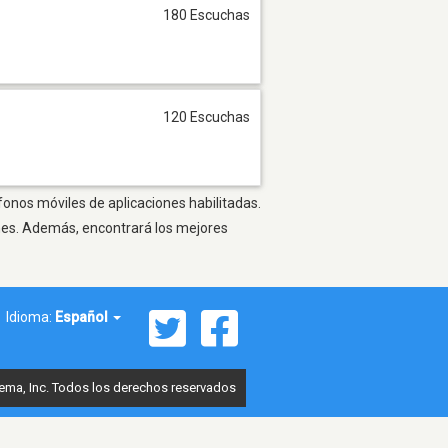
180 Escuchas
120 Escuchas
fonos móviles de aplicaciones habilitadas.
ones. Además, encontrará los mejores
Idioma:
Español
ema, Inc. Todos los derechos reservados