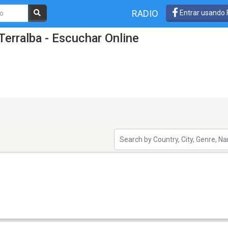
RADIO
Entrar usando
Terralba - Escuchar Online