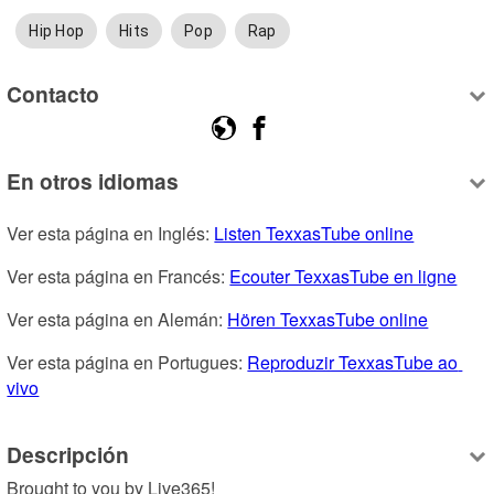
Hip Hop
Hits
Pop
Rap
Contacto
En otros idiomas
Ver esta página en Inglés: 
Listen TexxasTube online
Ver esta página en Francés: 
Ecouter TexxasTube en ligne
Ver esta página en Alemán: 
Hören TexxasTube online
Ver esta página en Portugues: 
Reproduzir TexxasTube ao 
vivo
Descripción
Brought to you by Live365!