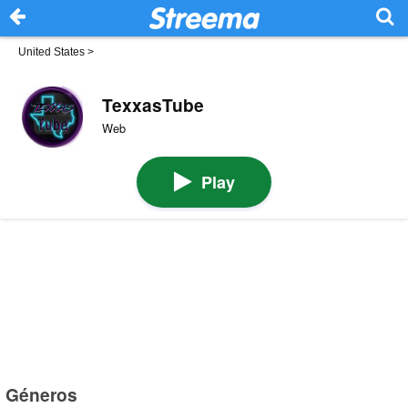
United States
>
TexxasTube
Web
Play
Géneros