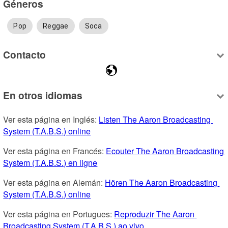
Géneros
Pop
Reggae
Soca
Contacto
En otros idiomas
Ver esta página en Inglés: 
Listen The Aaron Broadcasting 
System (T.A.B.S.) online
Ver esta página en Francés: 
Ecouter The Aaron Broadcasting 
System (T.A.B.S.) en ligne
Ver esta página en Alemán: 
Hören The Aaron Broadcasting 
System (T.A.B.S.) online
Ver esta página en Portugues: 
Reproduzir The Aaron 
Broadcasting System (T.A.B.S.) ao vivo