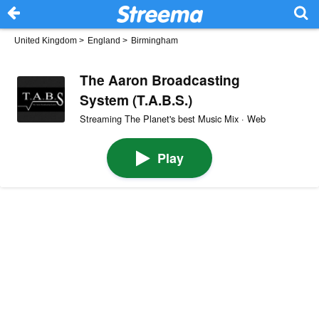
United Kingdom
>
England
>
Birmingham
The Aaron Broadcasting
System (T.A.B.S.)
Streaming The Planet's best Music Mix · Web
Play