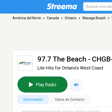
América del Norte
»
Canada
»
Ontario
»
Wasaga Beach
»
97.7 The Beach - CHG
Lite Hits for Ontario's West Coast
Play Radio
Información
Datos de Contacto