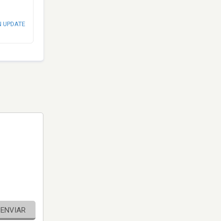
N UPDATE
ENVIAR