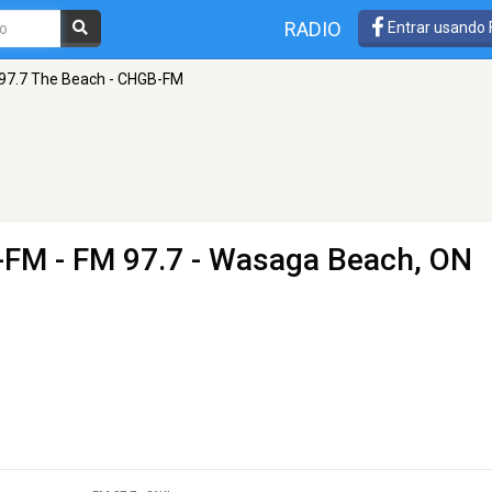
RADIO
Entrar usando
97.7 The Beach - CHGB-FM
B-FM
- FM 97.7 - Wasaga Beach, ON