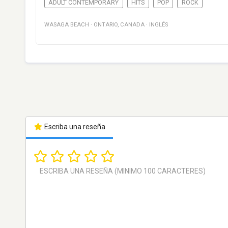
ADULT CONTEMPORARY
HITS
POP
ROCK
WASAGA BEACH
·
ONTARIO
,
CANADA
·
INGLÉS
Escriba una reseña