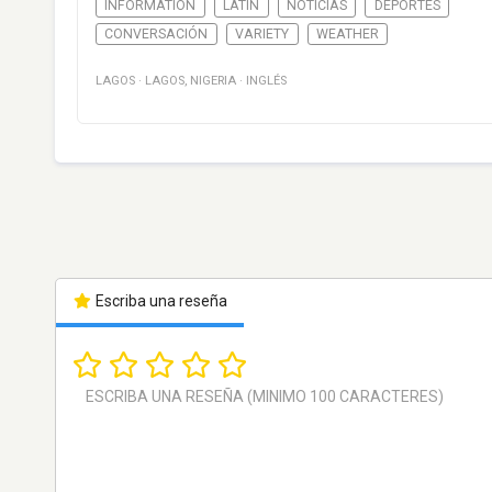
INFORMATION
LATIN
NOTICIAS
DEPORTES
CONVERSACIÓN
VARIETY
WEATHER
LAGOS
·
LAGOS
,
NIGERIA
·
INGLÉS
Escriba una reseña