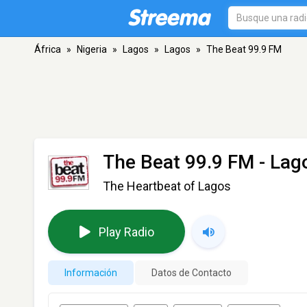
África
»
Nigeria
»
Lagos
»
Lagos
»
The Beat 99.9 FM
The Beat 99.9 FM
- Lag
The Heartbeat of Lagos
Play Radio
Información
Datos de Contacto