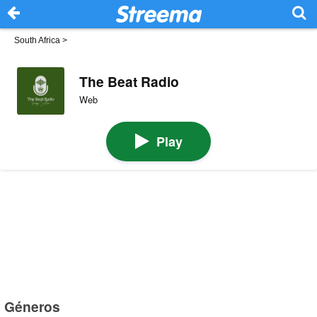
South Africa
>
The Beat Radio
Web
Play
Géneros