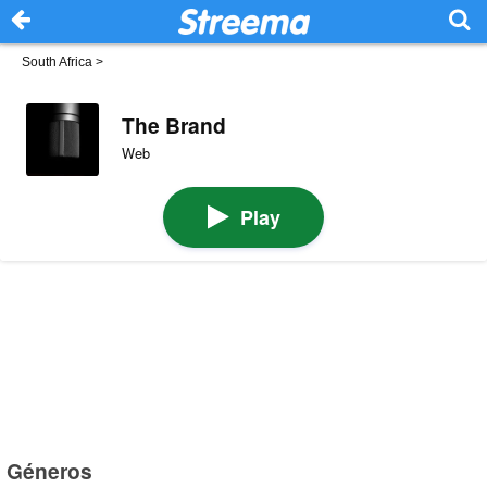
South Africa
>
The Brand
Web
Play
Géneros