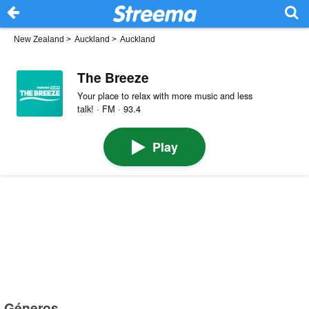
New Zealand
>
Auckland
>
Auckland
The Breeze
Your place to relax with more music and less
talk! · FM · 93.4
Play
Géneros