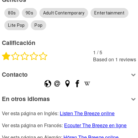
80s
90s
Adult Contemporary
Entertainment
Lite Pop
Pop
Calificación
1
 /
5
Based on
1
reviews
Contacto
En otros idiomas
Ver esta página en Inglés: 
Listen The Breeze online
Ver esta página en Francés: 
Ecouter The Breeze en ligne
Ver esta página en Alemán: 
Hören The Breeze online