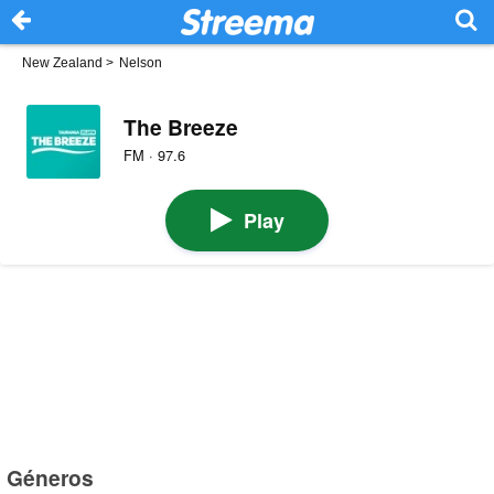
New Zealand
>
Nelson
The Breeze
FM · 97.6
Play
Géneros