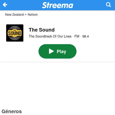
New Zealand
>
Nelson
The Sound
The Soundtrack Of Our Lives · FM · 98.4
Play
Géneros