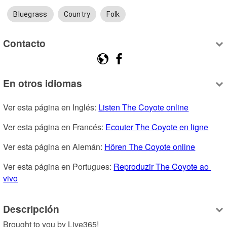
Bluegrass
Country
Folk
Contacto
En otros idiomas
Ver esta página en Inglés: 
Listen The Coyote online
Ver esta página en Francés: 
Ecouter The Coyote en ligne
Ver esta página en Alemán: 
Hören The Coyote online
Ver esta página en Portugues: 
Reproduzir The Coyote ao 
vivo
Descripción
Brought to you by Live365!