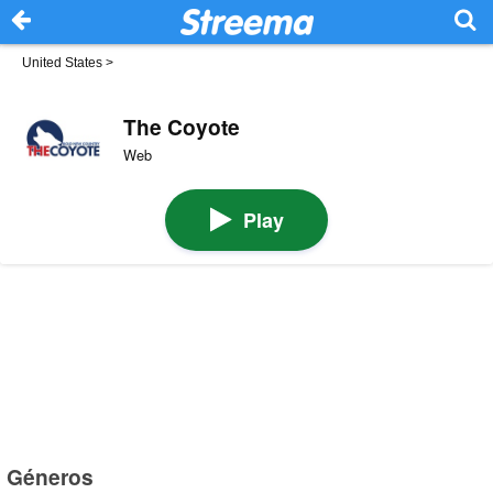
United States
>
The Coyote
Web
Play
Géneros