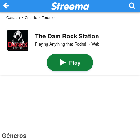
Canada
>
Ontario
>
Toronto
The Dam Rock Station
Playing Anything that Rocks!! · Web
Play
Géneros