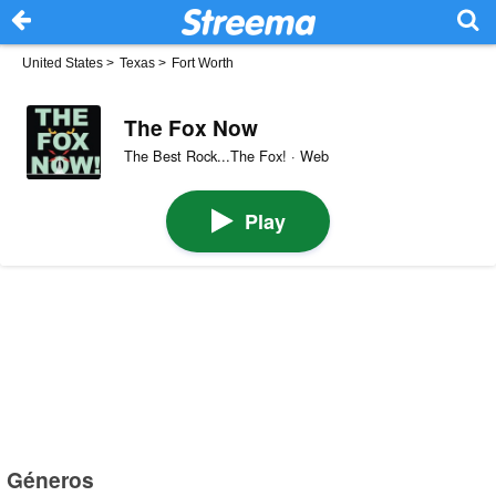
United States
>
Texas
>
Fort Worth
The Fox Now
The Best Rock...The Fox! · Web
Play
Géneros