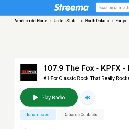
América del Norte
»
United States
»
North Dakota
»
Fargo
107.9 The Fox - KPFX
- 
#1 For Classic Rock That Really Rock
Play Radio
Información
Datos de Contacto