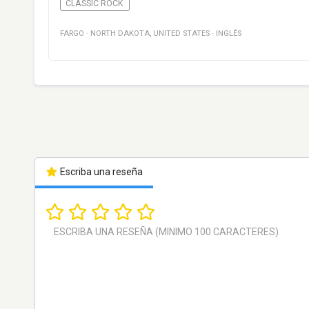
CLASSIC ROCK
FARGO
·
NORTH DAKOTA
,
UNITED STATES
·
INGLÉS
Escriba una reseña