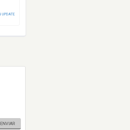
N UPDATE
ENVIAR