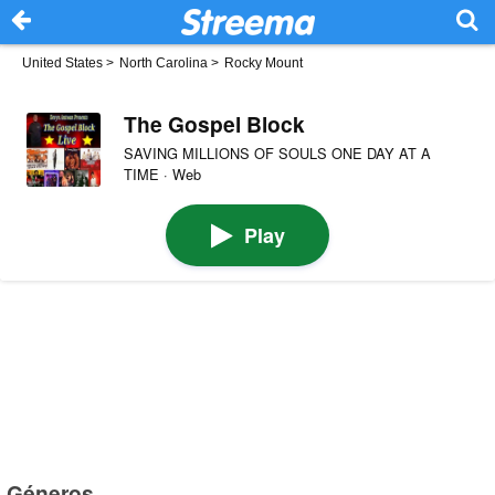
United States
>
North Carolina
>
Rocky Mount
The Gospel Block
SAVING MILLIONS OF SOULS ONE DAY AT A
TIME · Web
Play
Géneros