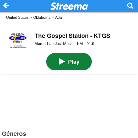
United States
>
Oklahoma
>
Ada
The Gospel Station - KTGS
More Than Just Music · FM · 91.9
Play
Géneros