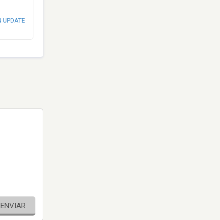
N UPDATE
ENVIAR