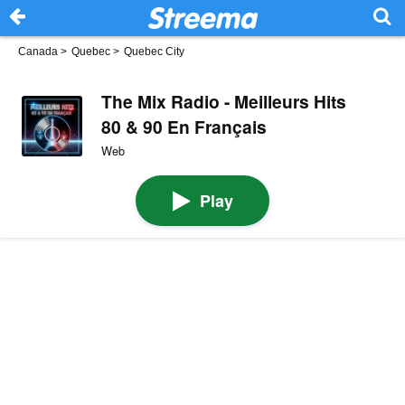
Canada
>
Quebec
>
Quebec City
The Mix Radio - Meilleurs Hits
80 & 90 En Français
Web
Play