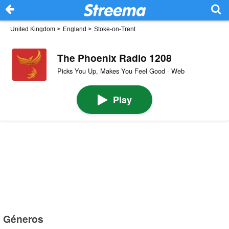
United Kingdom
>
England
>
Stoke-on-Trent
The Phoenix Radio 1208
Picks You Up, Makes You Feel Good · Web
Play
Géneros