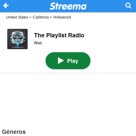
United States
>
California
>
Hollywood
The Playlist Radio
Web
Play
Géneros