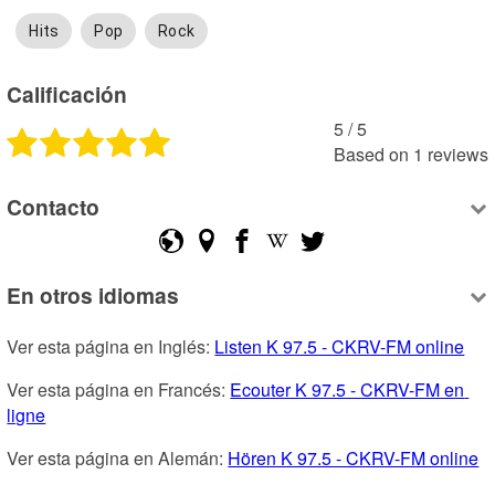
Hits
Pop
Rock
Calificación
5
 /
5
Based on
1
reviews
Contacto
En otros idiomas
Ver esta página en Inglés: 
Listen K 97.5 - CKRV-FM online
Ver esta página en Francés: 
Ecouter K 97.5 - CKRV-FM en 
ligne
Ver esta página en Alemán: 
Hören K 97.5 - CKRV-FM online