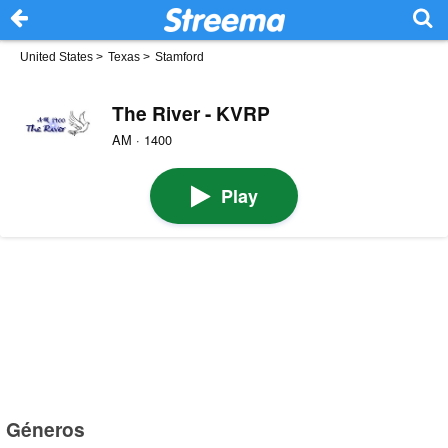
United States
>
Texas
>
Stamford
The River - KVRP
AM · 1400
Play
Géneros