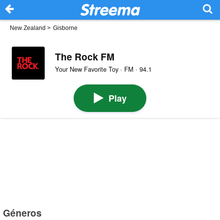
New Zealand
>
Gisborne
The Rock FM
Your New Favorite Toy · FM · 94.1
Play
Géneros