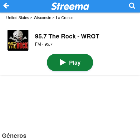
United States
>
Wisconsin
>
La Crosse
95.7 The Rock - WRQT
FM · 95.7
Play
Géneros