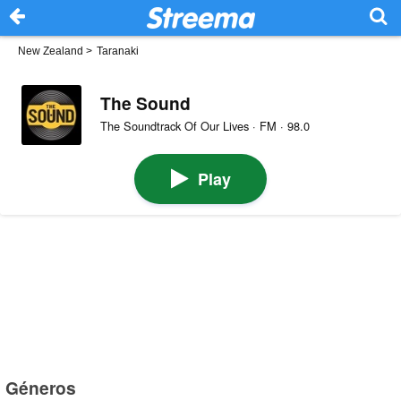
New Zealand
>
Taranaki
The Sound
The Soundtrack Of Our Lives · FM · 98.0
Play
Géneros