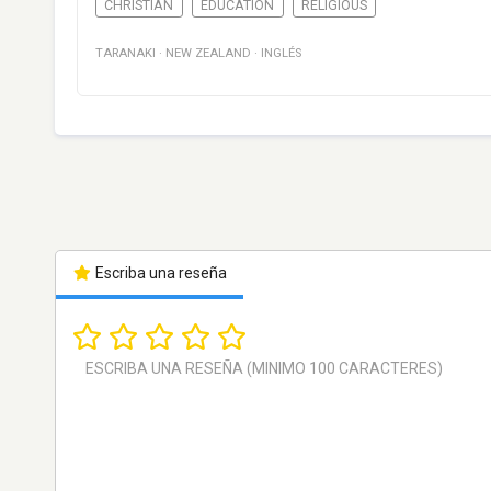
CHRISTIAN
EDUCATION
RELIGIOUS
TARANAKI
·
NEW ZEALAND
·
INGLÉS
Escriba una reseña