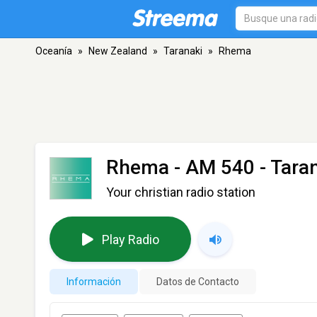
Oceanía
»
New Zealand
»
Taranaki
»
Rhema
Rhema
- AM 540 - Tara
Your christian radio station
Play Radio
Información
Datos de Contacto