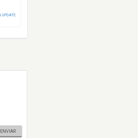
N UPDATE
ENVIAR