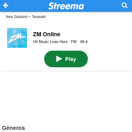
New Zealand
>
Taranaki
ZM Online
Hit Music Lives Here · FM · 98.8
Play
Géneros