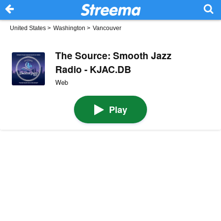
United States
>
Washington
>
Vancouver
The Source: Smooth Jazz
Radio - KJAC.DB
Web
Play