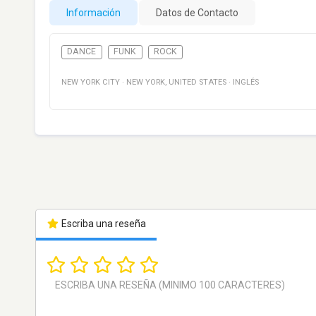
Información
Datos de Contacto
DANCE
FUNK
ROCK
NEW YORK CITY
·
NEW YORK
,
UNITED STATES
·
INGLÉS
Escriba una reseña