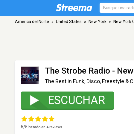
América del Norte
»
United States
»
New York
»
New York C
The Strobe Radio
- New 
The Best in Funk, Disco, Freestyle & C
ESCUCHAR
5
/5
basado en
4
reviews.