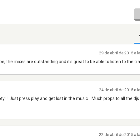
29 de abril de 2015 a 
e, the mixes are outstanding and it's great to be able to listen to the cl
24 de abril de 2015 a 
!!! Just press play and get lost in the music .. Much props to all the djs 
22 de abril de 2015 a 