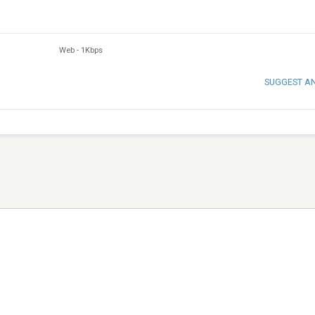
Web
-
1Kbps
SUGGEST A